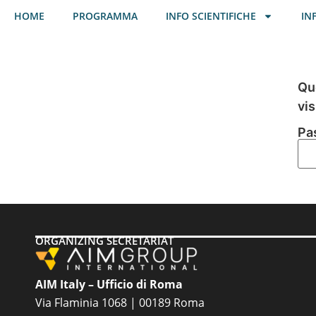
HOME
PROGRAMMA
INFO SCIENTIFICHE
IN
Qu
vis
Pa
ORGANIZING SECRETARIAT
AIM Italy – Ufficio di Roma
Via Flaminia 1068 | 00189 Roma