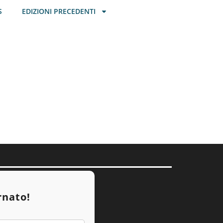
S
EDIZIONI PRECEDENTI
rnato!