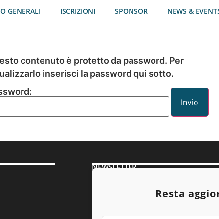
FO GENERALI
ISCRIZIONI
SPONSOR
NEWS & EVENT
esto contenuto è protetto da password. Per
ualizzarlo inserisci la password qui sotto.
ssword:
NEWSLETTER
Resta aggio