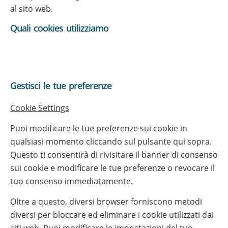
al sito web.
Quali cookies utilizziamo
Gestisci le tue preferenze
Cookie Settings
Puoi modificare le tue preferenze sui cookie in
qualsiasi momento cliccando sul pulsante qui sopra.
Questo ti consentirà di rivisitare il banner di consenso
sui cookie e modificare le tue preferenze o revocare il
tuo consenso immediatamente.
Oltre a questo, diversi browser forniscono metodi
diversi per bloccare ed eliminare i cookie utilizzati dai