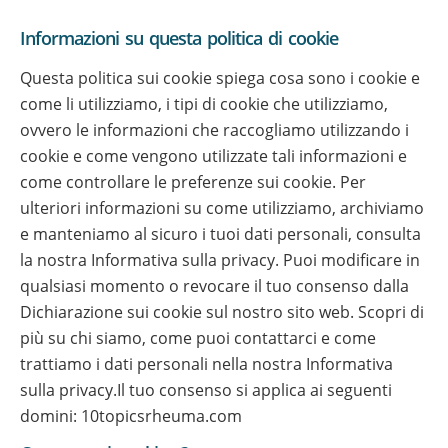
Informazioni su questa politica di cookie
Questa politica sui cookie spiega cosa sono i cookie e
come li utilizziamo, i tipi di cookie che utilizziamo,
ovvero le informazioni che raccogliamo utilizzando i
cookie e come vengono utilizzate tali informazioni e
come controllare le preferenze sui cookie. Per
ulteriori informazioni su come utilizziamo, archiviamo
e manteniamo al sicuro i tuoi dati personali, consulta
la nostra Informativa sulla privacy. Puoi modificare in
qualsiasi momento o revocare il tuo consenso dalla
Dichiarazione sui cookie sul nostro sito web. Scopri di
più su chi siamo, come puoi contattarci e come
trattiamo i dati personali nella nostra Informativa
sulla privacy.Il tuo consenso si applica ai seguenti
domini: 10topicsrheuma.com