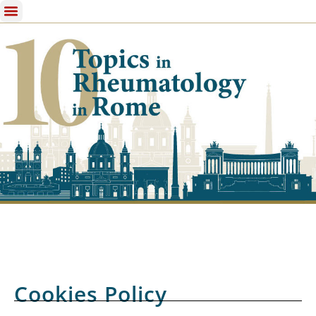
Cookies Policy