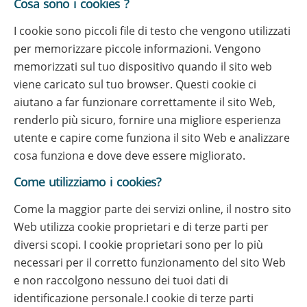
Cosa sono i cookies ?
I cookie sono piccoli file di testo che vengono utilizzati
per memorizzare piccole informazioni. Vengono
memorizzati sul tuo dispositivo quando il sito web
viene caricato sul tuo browser. Questi cookie ci
aiutano a far funzionare correttamente il sito Web,
renderlo più sicuro, fornire una migliore esperienza
utente e capire come funziona il sito Web e analizzare
cosa funziona e dove deve essere migliorato.
Come utilizziamo i cookies?
Come la maggior parte dei servizi online, il nostro sito
Web utilizza cookie proprietari e di terze parti per
diversi scopi. I cookie proprietari sono per lo più
necessari per il corretto funzionamento del sito Web
e non raccolgono nessuno dei tuoi dati di
identificazione personale.I cookie di terze parti