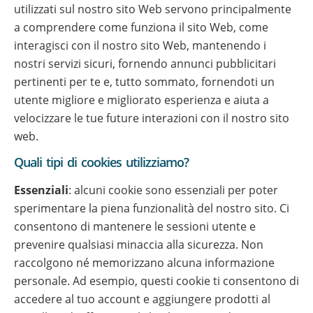
utilizzati sul nostro sito Web servono principalmente
a comprendere come funziona il sito Web, come
interagisci con il nostro sito Web, mantenendo i
nostri servizi sicuri, fornendo annunci pubblicitari
pertinenti per te e, tutto sommato, fornendoti un
utente migliore e migliorato esperienza e aiuta a
velocizzare le tue future interazioni con il nostro sito
web.
Quali tipi di cookies utilizziamo?
Essenziali
: alcuni cookie sono essenziali per poter
sperimentare la piena funzionalità del nostro sito. Ci
consentono di mantenere le sessioni utente e
prevenire qualsiasi minaccia alla sicurezza. Non
raccolgono né memorizzano alcuna informazione
personale. Ad esempio, questi cookie ti consentono di
accedere al tuo account e aggiungere prodotti al